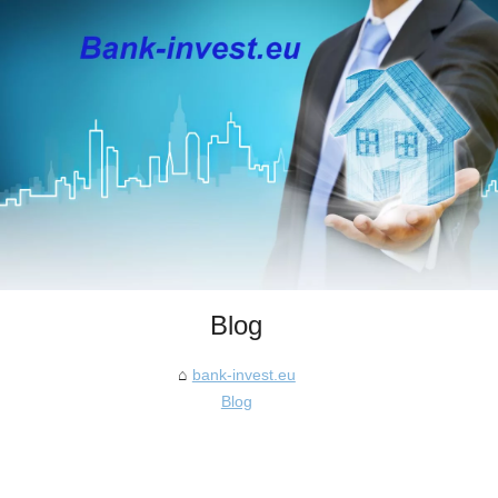
Blog
bank-invest.eu
Blog