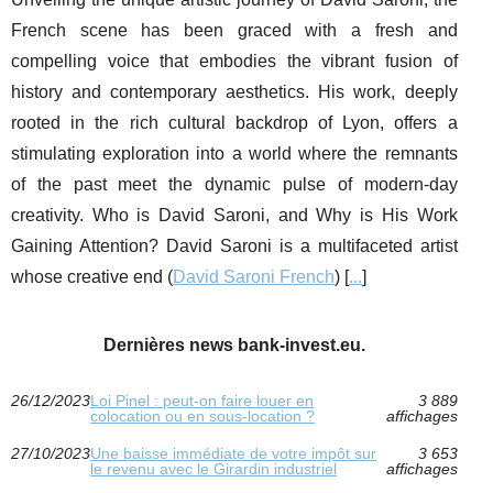
French scene has been graced with a fresh and
compelling voice that embodies the vibrant fusion of
history and contemporary aesthetics. His work, deeply
rooted in the rich cultural backdrop of Lyon, offers a
stimulating exploration into a world where the remnants
of the past meet the dynamic pulse of modern-day
creativity. Who is David Saroni, and Why is His Work
Gaining Attention? David Saroni is a multifaceted artist
whose creative end (
David Saroni French
) [
...
]
Dernières news bank-invest.eu.
26/12/2023
Loi Pinel : peut-on faire louer en
3 889
colocation ou en sous-location ?
affichages
27/10/2023
Une baisse immédiate de votre impôt sur
3 653
le revenu avec le Girardin industriel
affichages