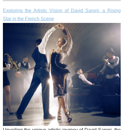
Exploring the Artistic Vision of David Saroni, a Rising
Star in the French Scene
Unveiling the unique artistic journey of David Saroni, the