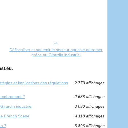
Défiscaliser et soutenir le secteur agricole outremer
grâce au Girardin industriel
st.eu.
ratégies et implications des régulations
2 773 affichages
émembrement ?
2 688 affichages
Girardin industriel
3 090 affichages
 the French Scene
4 118 affichages
on ?
3 896 affichages