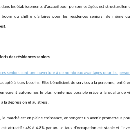
s dans les établissements d'accueil pour personnes âgées est structurellem
 boom du chiffre d’affaires pour les résidences seniors, de même q
es).
 forts des résidences seniors
nces seniors sont une ouverture à de nombreux avantages pour les perso
 adapté à leurs besoins. Elles bénéficient de services à la personne, entière
demeurent autonomes le plus longtemps possible grâce à la qualité de vie
à la dépression et au stress.
rs, le marché est en pleine croissance, annonçant un avenir prometteur po
est attractif : 4% à 4.8% par an. Le taux d’occupation est stable et l’inv