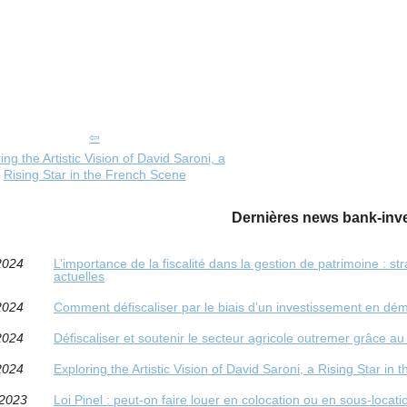
ing the Artistic Vision of David Saroni, a
Rising Star in the French Scene
Dernières news bank-inve
2024
L’importance de la fiscalité dans la gestion de patrimoine : st
actuelles
2024
Comment défiscaliser par le biais d’un investissement en d
2024
Défiscaliser et soutenir le secteur agricole outremer grâce au 
2024
Exploring the Artistic Vision of David Saroni, a Rising Star in
/2023
Loi Pinel : peut-on faire louer en colocation ou en sous-locati