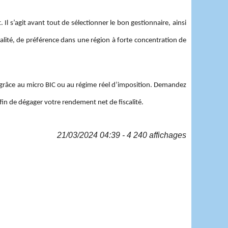
Il s’agit avant tout de sélectionner le bon gestionnaire, ainsi
ité, de préférence dans une région à forte concentration de
r grâce au micro BIC ou au régime réel d’imposition. Demandez
fin de dégager votre rendement net de fiscalité.
21/03/2024 04:39 - 4 240 affichages