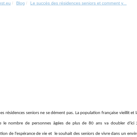
est.eu
Blog
Le succès des résidences seniors et comment y...
des résidences seniors ne se dément pas. La population française vieillit e
e le nombre de personnes âgées de plus de 80 ans va doubler d'ici 20
tion de l'espérance de vie et le souhait des seniors de vivre dans un envi