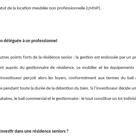
tatut de la location meublée non professionnelle (LMNP).
n déléguée à un professionnel
utres points forts de la résidence senior : la gestion est endossée par un pro
t auprès du gestionnaire de résidence. Le mobilier et les équipements
L’investisseur perçoit alors les loyers, conformément aux termes du bail
e pendant toute la durée de la détention du bien. Si l’investisseur décide u
ataires, le bail commercial et le gestionnaire : le tout constitue un lot indivis
vestir dans une résidence seniors ?