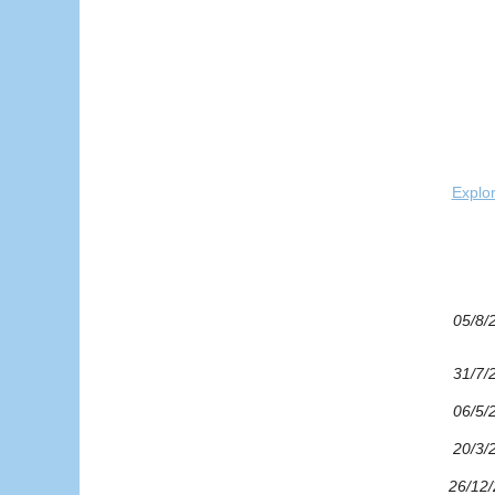
Explor
05/8/
31/7/
06/5/
20/3/
26/12