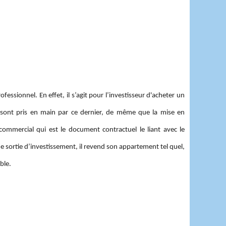
fessionnel. En effet, il s’agit pour l’investisseur d'acheter un
 sont pris en main par ce dernier, de même que la mise en
 commercial qui est le document contractuel le liant avec le
ne sortie d’investissement, il revend son appartement tel quel,
ible.