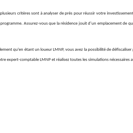
lusieurs critères sont à analyser de près pour réussir votre investissement. 
 programme. Assurez-vous que la résidence jouit d’un emplacement de qual
lement qu'en étant un loueur LMNP, vous avez la possibilité de défiscalise
otre expert-comptable LMNP et réalisez toutes les simulations nécessaires a