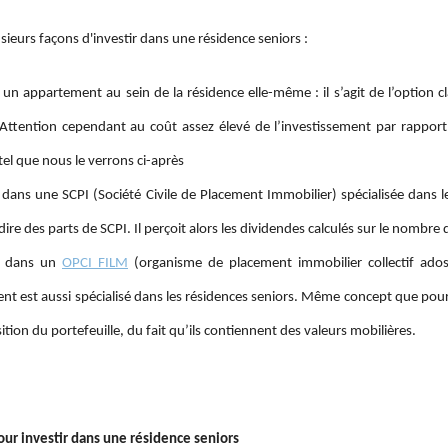
lusieurs façons d'investir dans une résidence seniors :
 un appartement au sein de la résidence elle-même : il s’agit de l’option c
 Attention cependant au coût assez élevé de l’investissement par rapport 
tel que nous le verrons ci-après
r dans une SCPI (Société Civile de Placement Immobilier) spécialisée dans le
dire des parts de SCPI. Il perçoit alors les dividendes calculés sur le nombre 
ir dans un
OPCI FILM
(organisme de placement immobilier collectif ado
nt est aussi spécialisé dans les résidences seniors. Même concept que pour 
tion du portefeuille, du fait qu’ils contiennent des valeurs mobilières.
our investir dans une résidence seniors