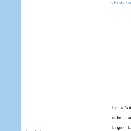
bank-inv
Le succès 
estime qu
l'augmenta