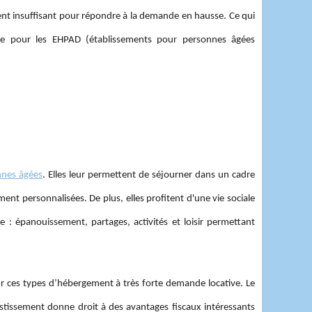
ent insuffisant pour répondre à la demande en hausse. Ce qui
ue pour les EHPAD (établissements pour personnes âgées
nnes âgées
. Elles leur permettent de séjourner dans un cadre
ment personnalisées. De plus, elles profitent d'une vie sociale
 : épanouissement, partages, activités et loisir permettant
ur ces types d’hébergement à très forte demande locative. Le
estissement donne droit à des avantages fiscaux intéressants